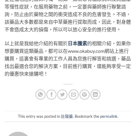
等慢性症狀，在服用藥物之前，一定要與藥師進行聯繫諮
詢，防止由於藥物之間的衝突造成不良的危害發生。不過，
該藥品大多數都是來自中草藥進行提取而成，因此，對身體
不會造成太大的損傷，所以可以放心安全的進行使用。
以上就是我給他介紹的有關於
日本騰素
的相關介紹，如果你
想要購買這類藥品，都可以在www.okabuy.com網站上進行
購買，這裏會有專業的工作人員為您進行解答和挑選，藥品
找出最適合您的解決方案，目前進行購買，還能夠享受一定
的優惠快來搶購吧！
This entry was posted in
壯陽藥
. Bookmark the
permalink
.