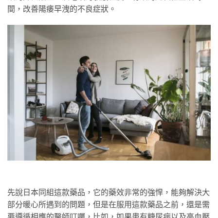
間，改善陽痿早洩的不良症狀。
先說日本同組這款藥品，它的藥效非常的強悍，能夠解決大
部分暖心所遇到的問題，但是在服用這款藥品之前，還是需
要遵循相應的醫師叮囑，比如，如果患有糖尿病以及高血壓