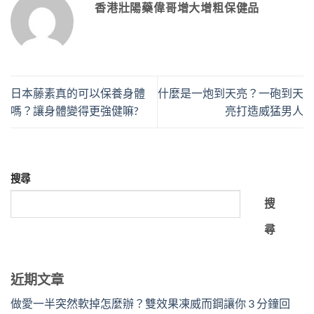
香港壯陽藥偉哥增大增粗保健品
日本藤素真的可以保養身體
什麼是一炮到天亮？一砲到天
嗎？讓身體變得更強健嘛?
亮打造威猛男人
搜尋
搜
尋
近期文章
做愛一半突然軟掉怎麼辦？雙效果凍威而鋼讓你 3 分鐘回