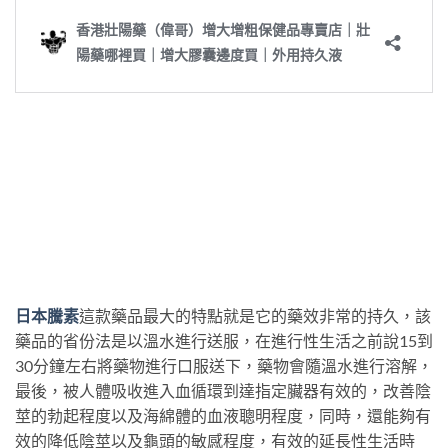
日本騰素
這款藥品最大的特點就是它的藥效非常的持久，該
藥品的省份法是以溫水進行送服，在進行性生活之前說15到
30分鐘左右將藥物進行口服送下，藥物會隨溫水進行溶解，
最後，被人體吸收進入血循環到達指定臟器有效的，改善陰
莖的勃起程度以及海綿體的血液聰明程度，同時，還能夠有
效的降低陰莖以及龜頭的敏感程度，有效的延長性生活時