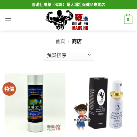
Skip
香港壯陽藥（偉哥）增大增粗保健品專賣店
to
content
0
首頁
/
商店
特價