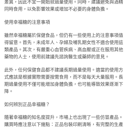
差異，因此不宜一開始就過量使用。同時，建議避免與酒精
同時食用，以免影響效果或增加不必要的身體負擔。
使用幸福糖的注意事項
雖然幸福糖屬於保健食品，但仍有一些使用上的注意事項值
得留意。首先，未成年人、孕婦及哺乳期女性不適合使用這
類產品。其次，有嚴重心血管疾病、高血壓或正在服用其他
藥物的人士，使用前建議先諮詢醫生或藥師的意見。
此外，任何保健食品都不建議長期過量使用。適當的使用方
式應該是根據實際需要按需食用，而不是每天大量服用。長
期過量使用不僅可能增加身體負擔，也可能導致效果逐漸下
降。
如何辨別正品幸福糖？
隨著幸福糖的知名度提升，市場上也出現了一些仿冒產品。
購買時應注意以下幾點：正品包裝印刷清晰，有完整的生產