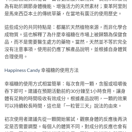
為有助於調節身體機能、增強活力的天然素材；東革阿里則
是馬來西亞本土的傳統草藥，在當地有廣泛的使用歷史。
這些成分的共同特點是：都屬於天然植物來源，而非化學合
成物質。這也解釋了為什麼幸福糖在市場上被歸類為保健食
品，而不是需要醫生處方的藥物。當然，天然並不等於完全
沒有注意事項，使用前仍應了解產品說明，並根據自身體質
合理使用。
Happiness Candy
幸福糖的使用方法
幸福糖的使用方式相當簡單：每次食用一顆，含服或咀嚼後
吞下即可。建議在預期活動前約30分鐘至1小時食用，讓身
體有足夠的時間吸收有效成分。根據產品說明，一顆的效果
可以持續較長時間，這也是「一粒管三天」說法的由來。
初次使用者建議先從一顆開始嘗試，觀察身體的反應後再決
定是否需要調整。每個人的體質不同，對成分的反應也會有