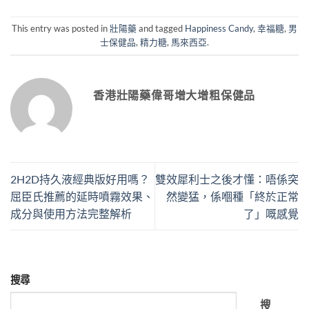
This entry was posted in
壯陽藥
and tagged
Happiness Candy
,
幸福糖
,
男
士保健品
,
精力糖
,
馬來西亞
.
香港壯陽藥偉哥增大增粗保健品
2H2D持久液經典版好用嗎？
雙效犀利士之後才懂：唔係突
屈臣氏推薦的延時噴霧效果、
然變猛，係嗰種「終於正常
成分與使用方法完整解析
了」嘅感覺
搜尋
搜