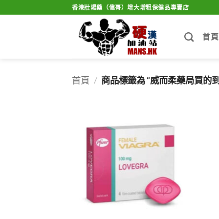
Skip
香港壯陽藥（偉哥）增大增粗保健品專賣店
to
content
首頁
首頁
/
商品標籤為 “威而柔藥局買的到