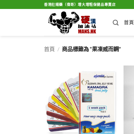
Skip
香港壯陽藥（偉哥）增大增粗保健品專賣店
to
content
首頁
首頁
/
商品標籤為 “果凍威而鋼”