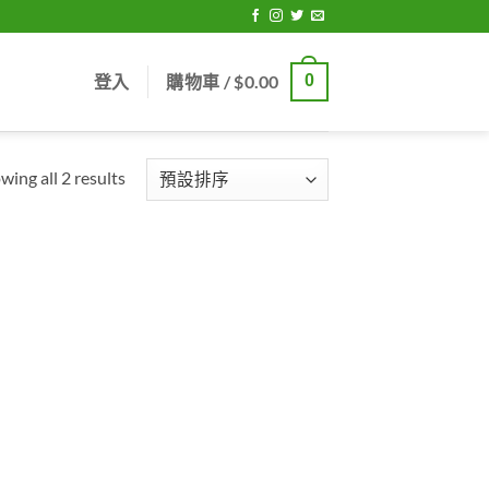
登入
購物車 /
$
0.00
0
wing all 2 results