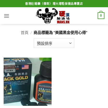
Skip
香港壯陽藥（偉哥）增大增粗保健品專賣店
to
content
0
首頁
/
商品標籤為 “美國黑金使用心得”