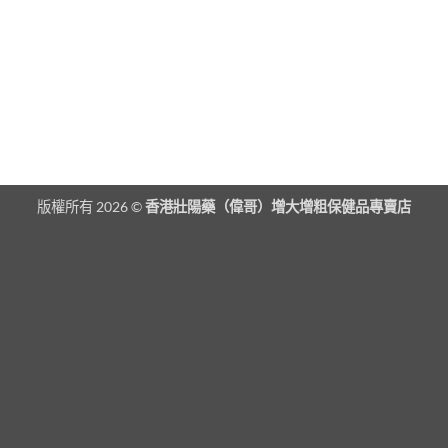
版權所有 2026 ©
香港壯陽藥（偉哥）增大增粗保健品專賣店