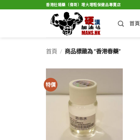
Skip
香港壯陽藥（偉哥）增大增粗保健品專賣店
to
content
首頁
首頁
/
商品標籤為 “香港春藥”
特價