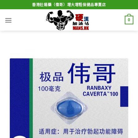
Skip
香港壯陽藥（偉哥）增大增粗保健品專賣店
to
content
0