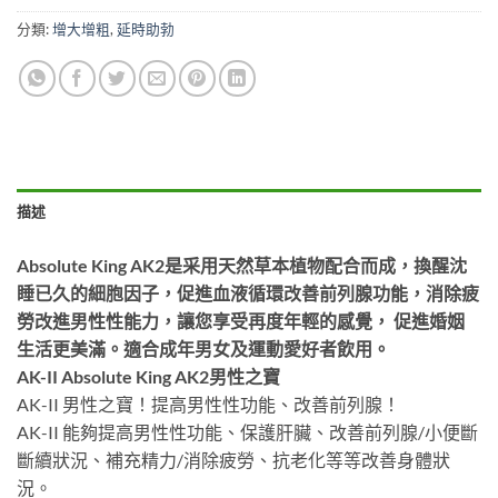
分類:
增大增粗
,
延時助勃
描述
Absolute King AK2是采用天然草本植物配合而成，換醒沈
睡已久的細胞因子，促進血液循環改善前列腺功能，消除疲
勞改進男性性能力，讓您享受再度年輕的感覺， 促進婚姻
生活更美滿。適合成年男女及運動愛好者飲用。
AK-II Absolute King AK2男性之寶
AK-II 男性之寶！提高男性性功能、改善前列腺！
AK-II 能夠提高男性性功能、保護肝臟、改善前列腺/小便斷
斷續狀況、補充精力/消除疲勞、抗老化等等改善身體狀
況。