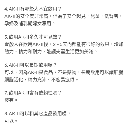
4. AK-II有哪些人不宜飲用？
AK-II的安全度非常高，但為了安全起見，兒童，洗腎者，
孕婦及哺乳期婦女忌用。
5. 飲用AK-II多久才可見效？
壹般人在飲用AK-II後，2 – 5天內都能有很好的效果，增加
體力、精力和耐力，能讓夫妻生活更加美滿。
6. AK-II可以長期飲用嗎？
可以，因為AK-II是食品，不是藥物，長期飲用可以讓肝臟
細胞活化，精力充沛、不容易疲倦。
7. 飲用AK-II會有依賴性嗎？
沒有。
8. AK-II可以和其它產品飲用嗎？
可以。