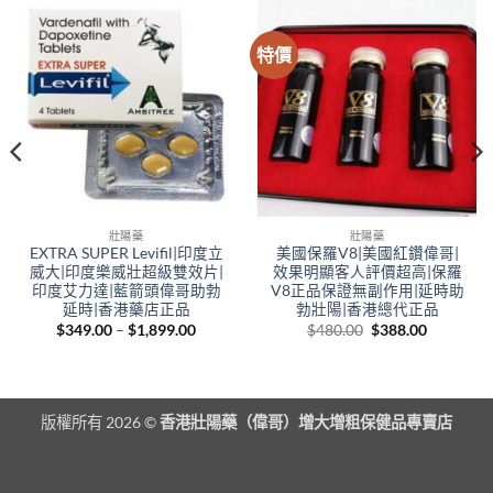
特價
壯陽藥
壯陽藥
EXTRA SUPER Levifil|印度立
美國保羅V8|美國紅鑽偉哥|
威大|印度樂威壯超級雙效片|
效果明顯客人評價超高|保羅
印度艾力達|藍箭頭偉哥助勃
V8正品保證無副作用|延時助
延時|香港藥店正品
勃壯陽|香港總代正品
00
Price
Original
Current
$
349.00
–
$
1,899.00
$
480.00
$
388.00
gh
range:
price
price
.00
$349.00
was:
is:
through
$480.00.
$388.00.
$1,899.00
版權所有 2026 ©
香港壯陽藥（偉哥）增大增粗保健品專賣店