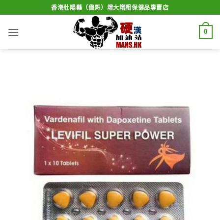
Skip
香港壯陽藥（偉哥）增大增粗保健品專賣店
to
content
0