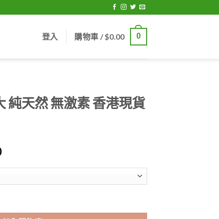
登入
購物車 /
$
0.00
0
 純天然 無激素 香港現貨
Price
0
range:
$329.00
through
$1,329.00
 香港現貨正品 數量