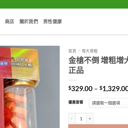
商店
關於我們
男性健康
首頁
/
增大增粗
金槍不倒 增粗增大
正品
329.00
–
1,329.0
$
$
優惠套餐
金槍不倒 增粗增大 純天然 無激素