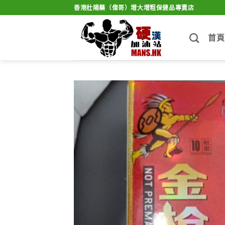
Skip
香港壯陽藥（偉哥）增大增粗保健品專賣店
to
content
首頁