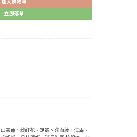
加入購物車
立即落單
天山雪蓮、藏紅花、蛤蠣、雞血藤、海馬、