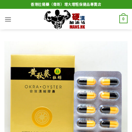
Skip
香港壯陽藥（偉哥）增大增粗保健品專賣店
to
content
0