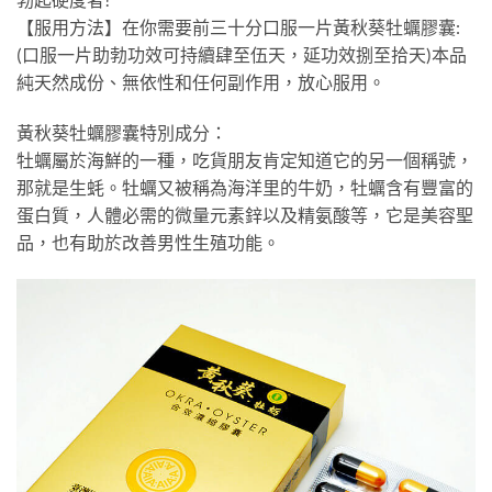
【服用方法】在你需要前三十分口服一片黃秋葵牡蠣膠囊:
(口服一片助勃功效可持續肆至伍天，延功效捌至拾天)本品
純天然成份、無依性和任何副作用，放心服用。
黃秋葵牡蠣膠囊特別成分：
牡蠣屬於海鮮的一種，吃貨朋友肯定知道它的另一個稱號，
那就是生蚝。牡蠣又被稱為海洋里的牛奶，牡蠣含有豐富的
蛋白質，人體必需的微量元素鋅以及精氨酸等，它是美容聖
品，也有助於改善男性生殖功能。