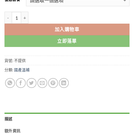
through
$1,589.00
黃秋葵牡蠣 黃秋葵牡蠣軟膠囊男用 香港正品現貨 數量
加入購物車
立即落單
貨號:
不提供
分類:
國產溫補
描述
額外資訊