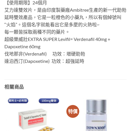
【使用期限】24個月
艾力達雙效片，是由印度製藥廠Ambitree生產的新一代助勃
延時雙效產品，它是一粒橙色的小藥丸，所以有個綽號叫
“火焰”。這個名字就能看出它是多麼的火熱啦~
每一顆皆採取兩種不同的藥片。
超級樂威壯EXTRA SUPER Levifil= Verdenafil 40mg +
Dapoxetine 60mg
伐地那非(Verdenafil) 功效：增硬助勃
達泊西汀(Dapoxetine) 功效：超強延時
相關商品
特價