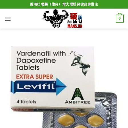
Skip
香港壯陽藥（偉哥）增大增粗保健品專賣店
to
content
0