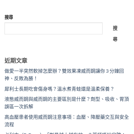
搜尋
搜
尋
近期文章
做愛一半突然軟掉怎麼辦？雙效果凍威而鋼讓你 3 分鐘回
神、反敗為勝！
犀利士長期吃會傷身嗎？溫水煮青蛙還是溫柔保養？
液態威而鋼與威而鋼的主要區別是什麼？劑型、吸收、胃頂
誤區一次拆解
高血壓患者使用威而鋼注意事項：血壓、降壓藥交互與安全
流程