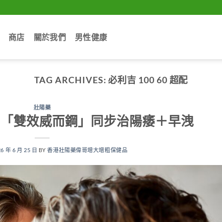
商店
關於我們
男性健康
TAG ARCHIVES:
必利吉 100 60 超配
壯陽藥
ce）「雙效威而鋼」同步治陽痿＋早洩
26 年 6 月 25 日
BY
香港壯陽藥偉哥增大增粗保健品