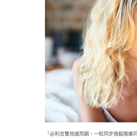
『必利吉雙效威而鋼，一粒同步搞掂陽痿