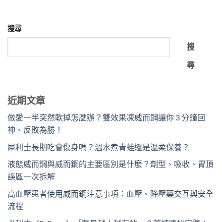
搜尋
搜
尋
近期文章
做愛一半突然軟掉怎麼辦？雙效果凍威而鋼讓你 3 分鐘回
神、反敗為勝！
犀利士長期吃會傷身嗎？溫水煮青蛙還是溫柔保養？
液態威而鋼與威而鋼的主要區別是什麼？劑型、吸收、胃頂
誤區一次拆解
高血壓患者使用威而鋼注意事項：血壓、降壓藥交互與安全
流程