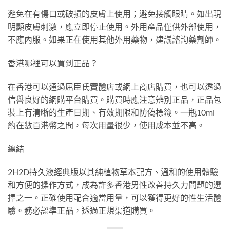
避免在有傷口或破損的皮膚上使用；避免接觸眼睛。如出現
明顯皮膚刺激，應立即停止使用。外用產品僅供外部使用，
不應內服。如果正在使用其他外用藥物，建議諮詢藥劑師。
香港哪裡可以買到正品？
在香港可以通過屈臣氏實體店或網上商店購買，也可以透過
信譽良好的網購平台購買。購買時應注意辨別正品，正品包
裝上有清晰的生產日期、有效期限和防偽標籤。一瓶10ml
約在數百港幣之間，每次用量很少，使用成本並不高。
總結
2H2D持久液經典版以其純植物草本配方、溫和的使用體驗
和方便的操作方式，成為許多香港男性改善持久力問題的選
擇之一。正確使用配合適當用量，可以獲得更好的性生活體
驗。務必認準正品，透過正規渠道購買。