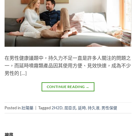
在男性健康議題中，持久力不足一直是許多人關注的問題之
一，而延時噴霧類產品因其使用方便、見效快速，成為不少
男性的 […]
CONTINUE READING
→
Posted in
壯陽藥
|
Tagged
2H2D
,
屈臣氏
,
延時
,
持久液
,
男性保健
搜尋