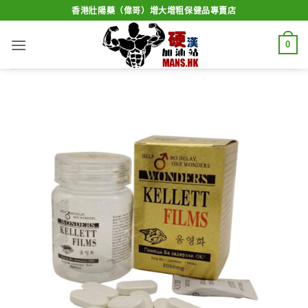
Skip
香港壯陽藥（偉哥）增大增粗保健品專賣店
to
content
0