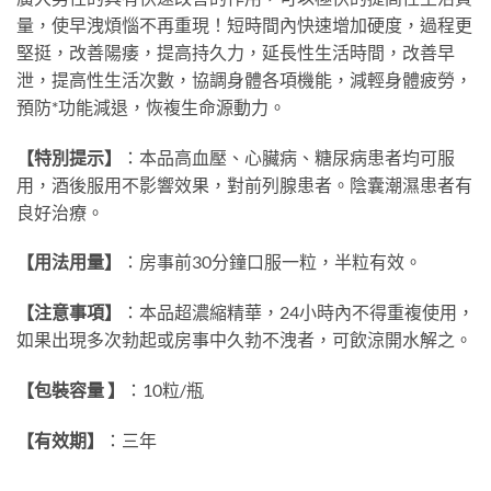
量，使早洩煩惱不再重現！短時間內快速增加硬度，過程更
堅挺，改善陽痿，提高持久力，延長性生活時間，改善早
泄，提高性生活次數，協調身體各項機能，減輕身體疲勞，
預防*功能減退，恢複生命源動力。
【特別提示】
：本品高血壓、心臟病、糖尿病患者均可服
用，酒後服用不影響效果，對前列腺患者。陰囊潮濕患者有
良好治療。
【用法用量】
：房事前30分鐘口服一粒，半粒有效。
【注意事項】
：本品超濃縮精華，24小時內不得重複使用，
如果出現多次勃起或房事中久勃不洩者，可飲涼開水解之。
【包裝容量 】
：10粒/瓶
【有效期】
：三年