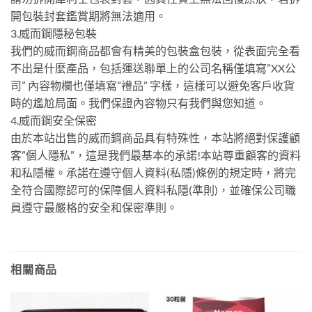
開包裝封套鑑賞期將無法適用。
3.威而鋼隱秘包裝
我們的威而鋼商品都會有精美的包裝盒包裝，從表面完全看
不出是什麼產品，包括運送聯單上的公司名稱僅填寫”XX公
司” 內容物欄也僅填寫”禮品” 字樣，這樣可以避免客戶收貨
時的尷尬局面。我們保證內容物只有我們與您知道。
4.威而鋼安全保密
由於本站出售的威而鋼商品具有特殊性，本站將絕對保護顧
客”個人隱私”，這是我們最基本的承諾!本站尊重顧客的資料
和私隱權。承諾在遵守個人資料(私隱)條例的規定時，將完
全符合國際認可的保障個人資料私隱(準則)，並確保公司職
員遵守最嚴格的安全和保密準則。
相關商品