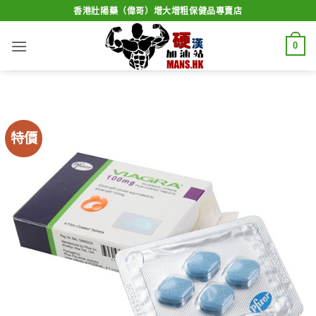
Skip
香港壯陽藥（偉哥）增大增粗保健品專賣店
to
content
0
特價