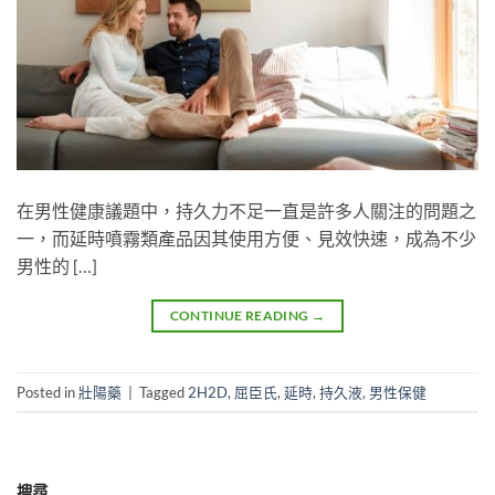
在男性健康議題中，持久力不足一直是許多人關注的問題之
一，而延時噴霧類產品因其使用方便、見效快速，成為不少
男性的 […]
CONTINUE READING
→
Posted in
壯陽藥
|
Tagged
2H2D
,
屈臣氏
,
延時
,
持久液
,
男性保健
搜尋