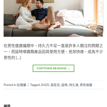
在男性健康議題中，持久力不足一直是許多人關注的問題之
一，而延時噴霧類產品因其使用方便、見效快速，成為不少
男性的 […]
CONTINUE READING
→
Posted in
壯陽藥
|
Tagged
2H2D
,
屈臣氏
,
延時
,
持久液
,
男性保健
搜尋